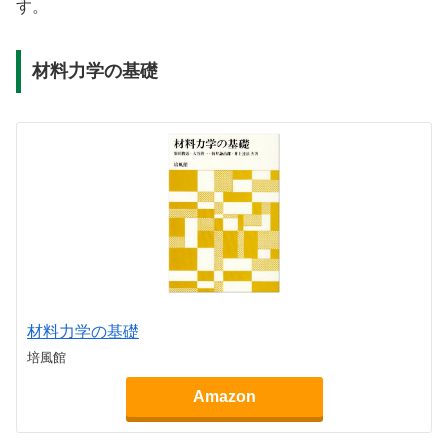
す。
材料力学の基礎
材料力学の基礎
培風館
Amazon