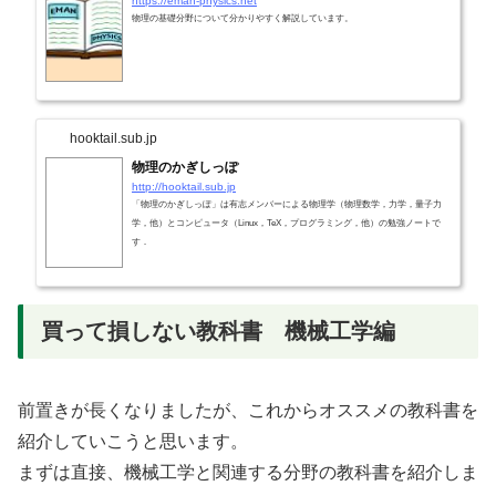
https://eman-physics.net
物理の基礎分野について分かりやすく解説しています。
hooktail.sub.jp
物理のかぎしっぽ
http://hooktail.sub.jp
「物理のかぎしっぽ」は有志メンバーによる物理学（物理数学，力学，量子力
学，他）とコンピュータ（Linux，TeX，プログラミング，他）の勉強ノートで
す．
買って損しない教科書 機械工学編
前置きが長くなりましたが、これからオススメの教科書を
紹介していこうと思います。
まずは直接、機械工学と関連する分野の教科書を紹介しま