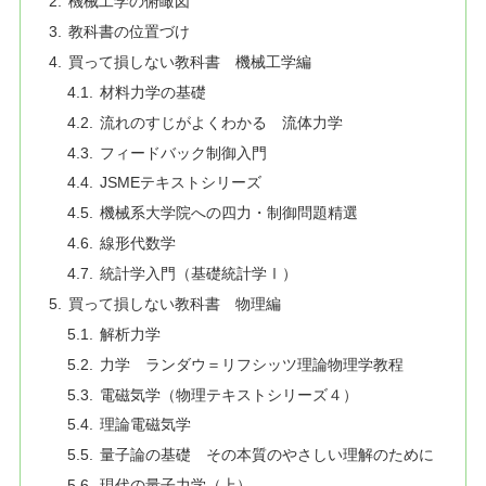
機械工学の俯瞰図
教科書の位置づけ
買って損しない教科書 機械工学編
材料力学の基礎
流れのすじがよくわかる 流体力学
フィードバック制御入門
JSMEテキストシリーズ
機械系大学院への四力・制御問題精選
線形代数学
統計学入門（基礎統計学Ⅰ）
買って損しない教科書 物理編
解析力学
力学 ランダウ＝リフシッツ理論物理学教程
電磁気学（物理テキストシリーズ４）
理論電磁気学
量子論の基礎 その本質のやさしい理解のために
現代の量子力学（上）