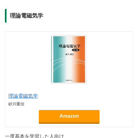
理論電磁気学
理論電磁気学
砂川重信
Amazon
一度基本を学習した人向け