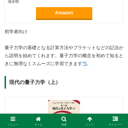
清水明
Amazon
初学者向け
量子力学の基礎となる計算方法やブラケットなどの記法か
ら説明を始めてくれます。量子力学の概念を初めて知ると
きに無理なくスムーズに学習できます
*5
。
現代の量子力学（上）
メニュー
ホーム
検索
トップ
サイドバー