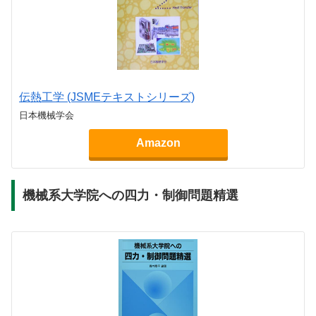
伝熱工学 (JSMEテキストシリーズ)
日本機械学会
Amazon
機械系大学院への四力・制御問題精選