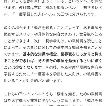
目に対しても教科書によって「知る」というレベルが異な
ります。教科書は主に「概念を知るレベル」「初学者レベ
ル」「一度学習した人レベル」の三つに分けられます。
多くの場合まず「概念を知る」ことによって、ある事項を
勉強するメリットや具体的な内容のさわり、世界観を知る
ことができます。次に「初学者向け」の教科書を読むこと
によって、その事項に関しての基本的な知識を知ることが
できます。
基本的な知識や概念、世界観をしっかりと抑え
ることができれば、その後その事項を勉強するさいに躓く
ことは少なくなります
。その後、ある程度発展的な内容を
学習するために「一度基本を学習した人向け」の教科書を
用いることが効果的だと思います。
これらの三つのレベルのうち「概念を知る」ための教科書
は見返す機会が非常に少ないように感じます。「概念を知