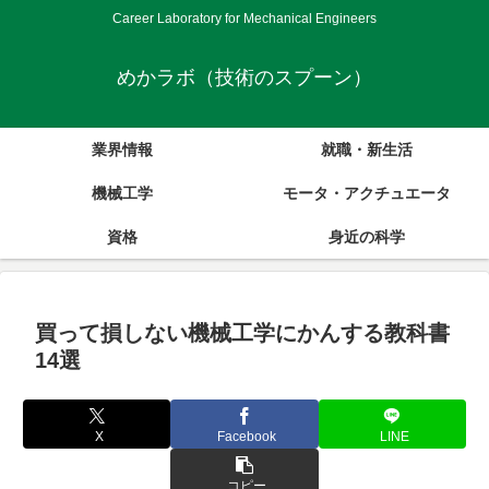
Career Laboratory for Mechanical Engineers
めかラボ（技術のスプーン）
業界情報
就職・新生活
機械工学
モータ・アクチュエータ
資格
身近の科学
買って損しない機械工学にかんする教科書
14選
X
Facebook
LINE
コピー